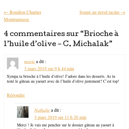
←
Bouillon Chartier
Soupe au persil racine
→
Parcourir les articles
Montparnasse
4 commentaires sur “
Brioche à
l’huile d’olive – C. Michalak
”
marie
a dit :
3 mars 2019 sur 9 h 44 min
Sympa ta brioche à l’huile d’olive! J’adore dans les desserts. As tu
testé le gâteau au yaourt avec de l’huile d’olive justement? C’est top!
Répondre
Nathalie
a dit :
3 mars 2019 sur 11 h 20 min
Merci ! Je vais me pencher sur le dossier gâteau au yaourt à