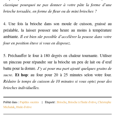
classique pourquoi ne pas donner à votre pâte la forme d’une
brioche torsadée, en forme de fleur ou de mini brioches ?
4. Une fois la brioche dans son moule de cuisson, graissé au
préalable, la laisser pousser une heure au moins à température
ambiante.
Il est bien sûr possible d’accélérer la pousse dans votre
four en position étuve si vous en disposez.
5. Préchauffer le four à 180 degrés en chaleur tournante. Utiliser
un pinceau pour répandre sur la brioche un peu de lait ou d’œuf
battu pour la dorure.
J’y ai pour ma part ajouté quelques grains de
Et hop
sucre.
: au four pour 20 à 25 minutes selon votre four.
Réduire le temps de cuisson de 10 minutes si vous optez pour des
brioches individuelles.
Publié dans :
Papilles sucrées
|
Étiqueté :
Brioche
,
Brioche à l'huile d'olive
,
Christophe
Michalak
,
Huile d'olive