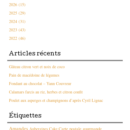
2026 (15)
2025 (29)
2024 (31)
2023 (43)
2022 (46)
Articles récents
Gâteau citron vert et noix de coco
Pain de macédoine de légumes
Fondant au chocolat – Yann Couvreur
Calamars farcis au riz, herbes et citron confit
Poulet aux asperges et champignons d’après Cyril Lignac
Étiquettes
Amandes
Carte postale gourmande
Aubergines
Cake