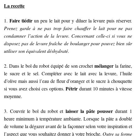
La recette
Faire tiédir
1.
un peu le lait pour y diluer la levure puis réserver.
Prenez garde à ne pas trop faire chauffer le lait pour ne pas
condamner l’action de la levure. Concernant celle-ci si vous ne
disposez pas de levure fraîche de boulanger pour pouvez bien sûr
utiliser son équivalent déshydraté.
mélanger
2. Dans le bol du robot équipé de son crochet
la farine,
le sucre et le sel. Compléter avec le lait avec la levure, l’huile
d’olive mais aussi l’eau de fleur d’oranger et le sucre à chouquette
Pétrir
si vous avez choisi ces options.
durant 10 minutes à vitesse
moyenne.
laisser la pâte pousser
3. Couvrir le bol du robot et
durant 1
heure minimum à température ambiante. Lorsque la pâte a doublé
de volume la dégazer avant de la façonner selon votre inspiration et
l’aspect que vous souhaitez donner à votre brioche.
Outre sa forme