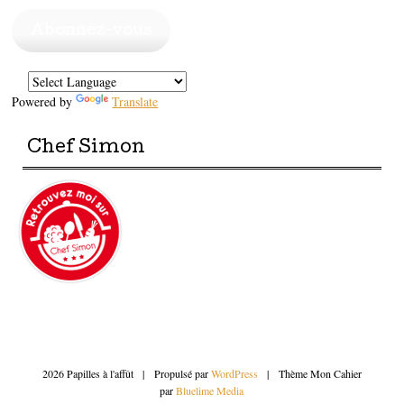
mail
Abonnez-vous
Powered by
Translate
Chef Simon
2026 Papilles à l'affût
|
Propulsé par
WordPress
|
Thème Mon Cahier
par
Bluelime Media