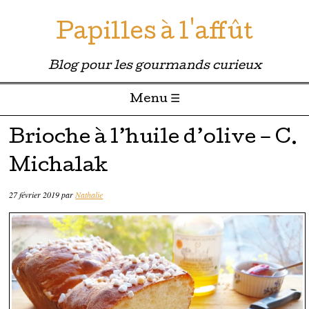
Papilles à l'affût
Blog pour les gourmands curieux
Menu ☰
Passer directement au contenu
Brioche à l’huile d’olive – C.
Michalak
27 février 2019
par
Nathalie