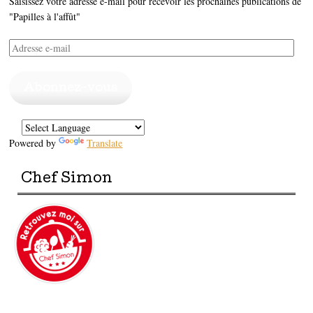
Saisissez votre adresse e-mail pour recevoir les prochaines publications de
"Papilles à l'affût"
Adresse
e-
mail
Abonnez-vous
Powered by
Translate
Chef Simon