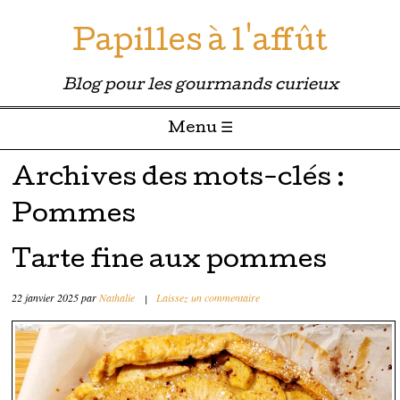
Papilles à l'affût
Blog pour les gourmands curieux
Menu ☰
Passer directement au contenu
Archives des mots-clés :
Pommes
Tarte fine aux pommes
22 janvier 2025
par
Nathalie
|
Laissez un commentaire