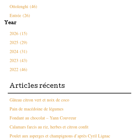
Ottolenghi (46)
Entrée (26)
Year
2026 (15)
2025 (29)
2024 (31)
2023 (43)
2022 (46)
Articles récents
Gâteau citron vert et noix de coco
Pain de macédoine de légumes
Fondant au chocolat – Yann Couvreur
Calamars farcis au riz, herbes et citron confit
Poulet aux asperges et champignons d’après Cyril Lignac