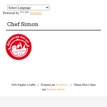
Powered by
Translate
Chef Simon
2026 Papilles à l'affût
|
Propulsé par
WordPress
|
Thème Mon Cahier
par
Bluelime Media