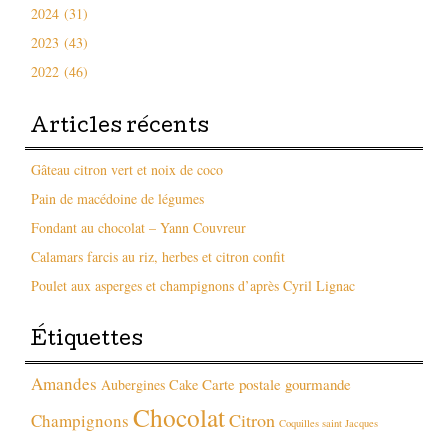
2024 (31)
2023 (43)
2022 (46)
Articles récents
Gâteau citron vert et noix de coco
Pain de macédoine de légumes
Fondant au chocolat – Yann Couvreur
Calamars farcis au riz, herbes et citron confit
Poulet aux asperges et champignons d’après Cyril Lignac
Étiquettes
Amandes
Carte postale gourmande
Aubergines
Cake
Chocolat
Citron
Champignons
Coquilles saint Jacques