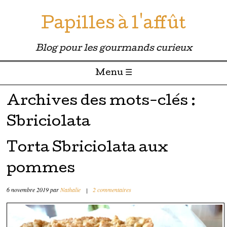
Papilles à l'affût
Blog pour les gourmands curieux
Menu ☰
Passer directement au contenu
Archives des mots-clés :
Sbriciolata
Torta Sbriciolata aux
pommes
6 novembre 2019
par
Nathalie
|
2 commentaires