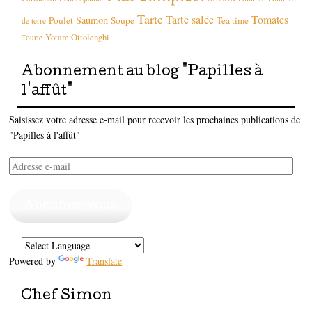
Tarte
Tarte salée
Tomates
Saumon
Poulet
Soupe
Tea time
de terre
Yotam Ottolenghi
Tourte
Abonnement au blog "Papilles à
l'affût"
Saisissez votre adresse e-mail pour recevoir les prochaines publications de
"Papilles à l'affût"
Adresse
e-
mail
Abonnez-vous
Powered by
Translate
Chef Simon