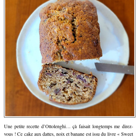
Une petite recette d’Ottolenghi… çà faisait longtemps me direz-
vous ! Ce cake aux dattes, noix et banane est issu du livre « Sweet