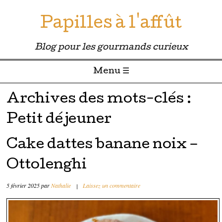
Papilles à l'affût
Blog pour les gourmands curieux
Menu ☰
Passer directement au contenu
Archives des mots-clés :
Petit déjeuner
Cake dattes banane noix –
Ottolenghi
5 février 2025
par
Nathalie
|
Laissez un commentaire