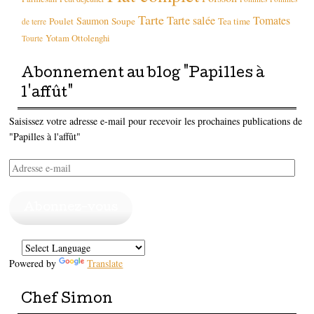
Tarte
Tarte salée
Tomates
Saumon
Poulet
Soupe
Tea time
de terre
Yotam Ottolenghi
Tourte
Abonnement au blog "Papilles à
l'affût"
Saisissez votre adresse e-mail pour recevoir les prochaines publications de
"Papilles à l'affût"
Adresse
e-
mail
Abonnez-vous
Powered by
Translate
Chef Simon