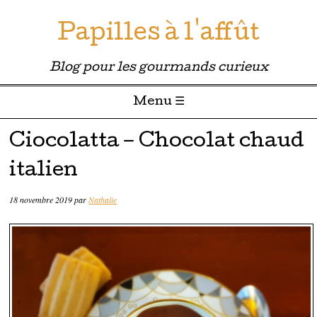
Papilles à l'affût
Blog pour les gourmands curieux
Menu ☰
Passer directement au contenu
Ciocolatta – Chocolat chaud
italien
18 novembre 2019
par
Nathalie