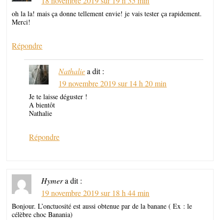
18 novembre 2019 sur 19 h 35 min
oh la la! mais ça donne tellement envie! je vais tester ça rapidement.
Merci!
Répondre
Nathalie
a dit :
19 novembre 2019 sur 14 h 20 min
Je te laisse déguster !
A bientôt
Nathalie
Répondre
Hymer
a dit :
19 novembre 2019 sur 18 h 44 min
Bonjour. L’onctuosité est aussi obtenue par de la banane ( Ex : le
célèbre choc Banania)