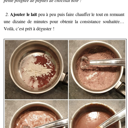
petite poignée de pépites de chocolat noir !
Ajouter le lait
2.
peu à peu puis faire chauffer le tout en remuant
une dizaine de minutes pour obtenir la consistance souhaitée…
Voilà, c’est prêt à déguster !