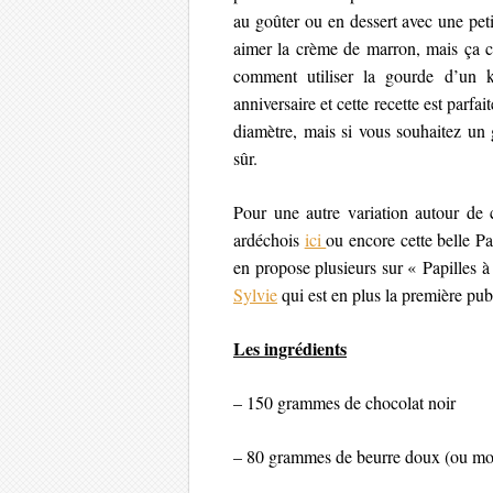
au goûter ou en dessert avec une pet
aimer la crème de marron, mais ça c
comment utiliser la gourde d’un
anniversaire et cette recette est parf
diamètre, mais si vous souhaitez un 
sûr.
Pour une autre variation autour de 
ardéchois
ici
ou encore cette belle P
en propose plusieurs sur « Papilles à
Sylvie
qui est en plus la première publ
Les ingrédients
– 150 grammes de chocolat noir
– 80 grammes de beurre doux (ou moi