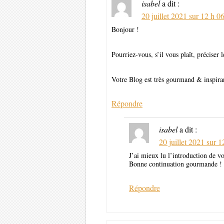
isabel
a dit :
20 juillet 2021 sur 12 h 0
Bonjour !
Pourriez-vous, s’il vous plaît, préci
Votre Blog est très gourmand & inspiran
Répondre
isabel
a dit :
20 juillet 2021 sur 
J’ai mieux lu l’introduction de 
Bonne continuation gourmande !
Répondre