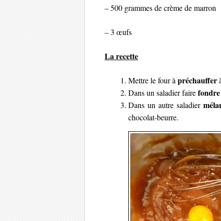
– 500 grammes de crème de marron
– 3 œufs
La recette
préchauffer
Mettre le four à
à
fondre 
Dans un saladier faire
méla
Dans un autre saladier
chocolat-beurre.