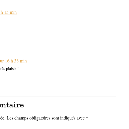
 h 15 min
n
ur 16 h 38 min
ès plaisir !
ntaire
iée.
Les champs obligatoires sont indiqués avec
*