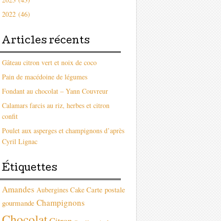
2022 (46)
Articles récents
Gâteau citron vert et noix de coco
Pain de macédoine de légumes
Fondant au chocolat – Yann Couvreur
Calamars farcis au riz, herbes et citron
confit
Poulet aux asperges et champignons d’après
Cyril Lignac
Étiquettes
Amandes
Carte postale
Aubergines
Cake
Champignons
gourmande
Chocolat
Citron