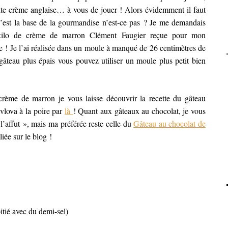
ite crème anglaise… à vous de jouer ! Alors évidemment il faut
’est la base de la gourmandise n’est-ce pas ? Je me demandais
 kilo de crème de marron Clément Faugier reçue pour mon
aite ! Je l’ai réalisée dans un moule à manqué de 26 centimètres de
gâteau plus épais vous pouvez utiliser un moule plus petit bien
crème de marron je vous laisse découvrir la recette du gâteau
avlova à la poire par
là
! Quant aux gâteaux au chocolat, je vous
 l’affut », mais ma préférée reste celle du
Gâteau au chocolat de
iée sur le blog !
tié avec du demi-sel)