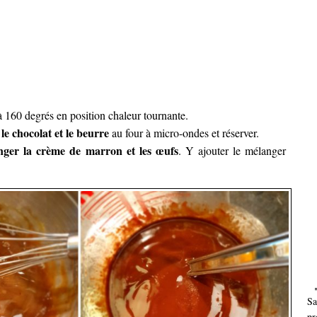
 160 degrés en position chaleur tournante.
le chocolat et le beurre
au four à micro-ondes et réserver.
nger la crème de marron et les œufs
. Y ajouter le mélanger
Sa
pr