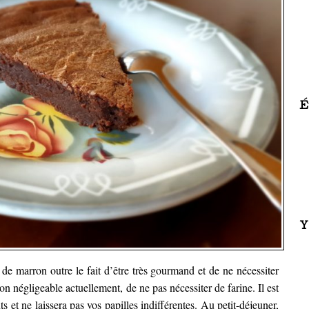
É
Y
de marron outre le fait d’être très gourmand et de ne nécessiter
non négligeable actuellement, de ne pas nécessiter de farine.
Il est
 et ne laissera pas vos papilles indifférentes. Au petit-déjeuner,