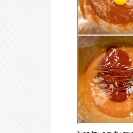
Verser dans un moule à manq