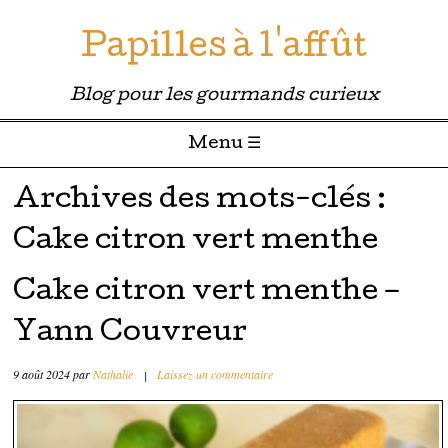
Papilles à l'affût
Blog pour les gourmands curieux
Menu ☰
Passer directement au contenu
Archives des mots-clés :
Cake citron vert menthe
Cake citron vert menthe –
Yann Couvreur
9 août 2024
par
Nathalie
|
Laissez un commentaire