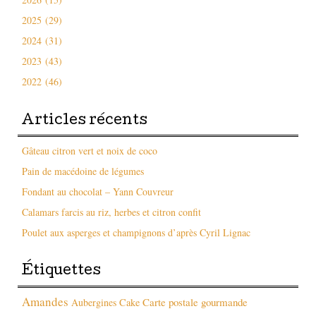
2025 (29)
2024 (31)
2023 (43)
2022 (46)
Articles récents
Gâteau citron vert et noix de coco
Pain de macédoine de légumes
Fondant au chocolat – Yann Couvreur
Calamars farcis au riz, herbes et citron confit
Poulet aux asperges et champignons d’après Cyril Lignac
Étiquettes
Amandes
Carte postale gourmande
Aubergines
Cake