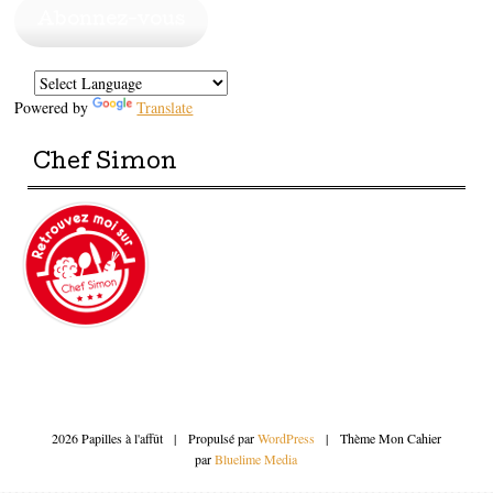
mail
Abonnez-vous
Powered by
Translate
Chef Simon
2026 Papilles à l'affût
|
Propulsé par
WordPress
|
Thème Mon Cahier
par
Bluelime Media