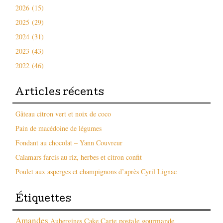
2026 (15)
2025 (29)
2024 (31)
2023 (43)
2022 (46)
Articles récents
Gâteau citron vert et noix de coco
Pain de macédoine de légumes
Fondant au chocolat – Yann Couvreur
Calamars farcis au riz, herbes et citron confit
Poulet aux asperges et champignons d’après Cyril Lignac
Étiquettes
Amandes
Carte postale gourmande
Aubergines
Cake