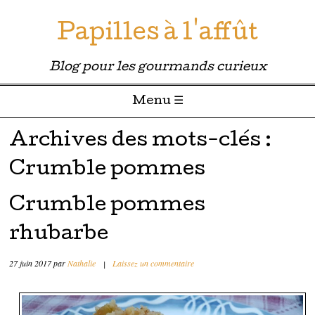
Papilles à l'affût
Blog pour les gourmands curieux
Menu ☰
Passer directement au contenu
Archives des mots-clés :
Crumble pommes
Crumble pommes
rhubarbe
27 juin 2017
par
Nathalie
|
Laissez un commentaire