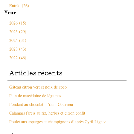
Entrée (26)
Year
2026 (15)
2025 (29)
2024 (31)
2023 (43)
2022 (46)
Articles récents
Gâteau citron vert et noix de coco
Pain de macédoine de légumes
Fondant au chocolat – Yann Couvreur
Calamars farcis au riz, herbes et citron confit
Poulet aux asperges et champignons d’après Cyril Lignac