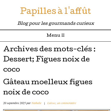
Papilles à l'affût
Blog pour les gourmands curieux
Menu ☰
Passer directement au contenu
Archives des mots-clés :
Dessert; Figues noix de
coco
Gâteau moelleux figues
noix de coco
20 septembre 2025
par
Nathalie
|
Laissez un commentaire