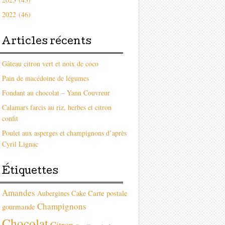
2022 (46)
Articles récents
Gâteau citron vert et noix de coco
Pain de macédoine de légumes
Fondant au chocolat – Yann Couvreur
Calamars farcis au riz, herbes et citron
confit
Poulet aux asperges et champignons d’après
Cyril Lignac
Étiquettes
Amandes
Carte postale
Aubergines
Cake
Champignons
gourmande
Chocolat
Citron