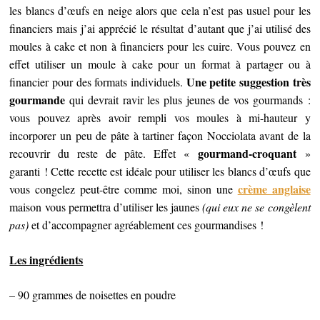
les blancs d’œufs en neige alors que cela n’est pas usuel pour les
financiers mais j’ai apprécié le résultat d’autant que j’ai utilisé des
moules à cake et non à financiers pour les cuire. Vous pouvez en
effet utiliser un moule à cake pour un format à partager ou à
Une petite suggestion très
financier pour des formats individuels.
gourmande
qui devrait ravir les plus jeunes de vos gourmands :
vous pouvez après avoir rempli vos moules à mi-hauteur y
incorporer un peu de pâte à tartiner façon Nocciolata avant de la
gourmand-croquant
recouvrir du reste de pâte. Effet «
»
garanti ! Cette recette est idéale pour utiliser les blancs d’œufs que
crème anglaise
vous congelez peut-être comme moi, sinon une
maison vous permettra d’utiliser les jaunes
(qui eux ne se congèlent
pas)
et d’accompagner agréablement ces gourmandises !
Les ingrédients
– 90 grammes de noisettes en poudre