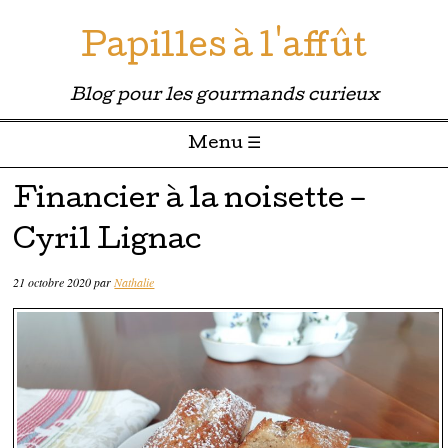
Papilles à l'affût
Blog pour les gourmands curieux
Menu ☰
Passer directement au contenu
Financier à la noisette –
Cyril Lignac
21 octobre 2020
par
Nathalie