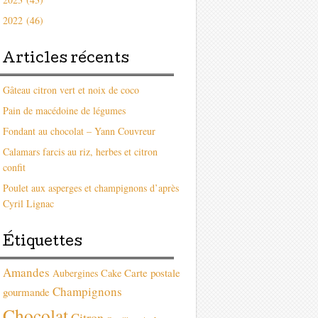
2022 (46)
Articles récents
Gâteau citron vert et noix de coco
Pain de macédoine de légumes
Fondant au chocolat – Yann Couvreur
Calamars farcis au riz, herbes et citron
confit
Poulet aux asperges et champignons d’après
Cyril Lignac
Étiquettes
Amandes
Carte postale
Aubergines
Cake
Champignons
gourmande
Chocolat
Citron