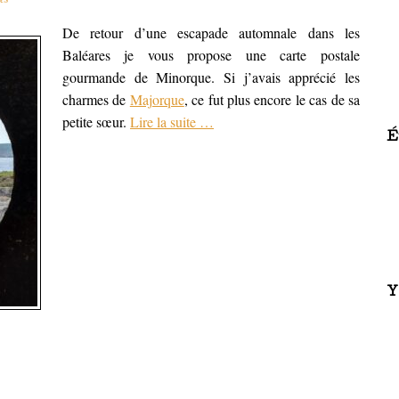
De retour d’une escapade automnale dans les
Baléares je vous propose une carte postale
gourmande de Minorque. Si j’avais apprécié les
charmes de
Majorque
, ce fut plus encore le cas de sa
petite sœur.
Lire la suite
…
É
Y