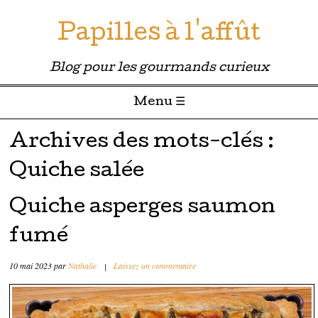
Papilles à l'affût
Blog pour les gourmands curieux
Menu ☰
Passer directement au contenu
Archives des mots-clés :
Quiche salée
Quiche asperges saumon
fumé
10 mai 2023
par
Nathalie
|
Laissez un commentaire