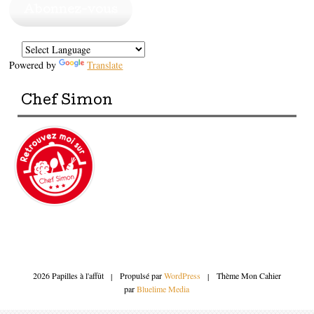
Abonnez-vous
Powered by
Translate
Chef Simon
2026 Papilles à l'affût
|
Propulsé par
WordPress
|
Thème Mon Cahier
par
Bluelime Media