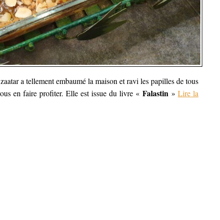
u zaatar a tellement embaumé la maison et ravi les papilles de tous
Falastin
ous en faire profiter. Elle est issue du livre «
»
Lire la