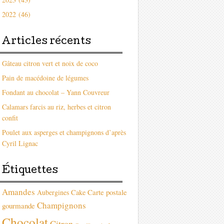
2022 (46)
Articles récents
Gâteau citron vert et noix de coco
Pain de macédoine de légumes
Fondant au chocolat – Yann Couvreur
Calamars farcis au riz, herbes et citron
confit
Poulet aux asperges et champignons d’après
Cyril Lignac
Étiquettes
Amandes
Carte postale
Aubergines
Cake
Champignons
gourmande
Chocolat
Citron