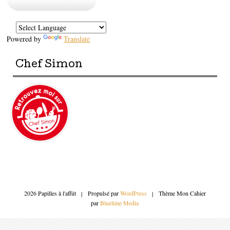
Powered by
Translate
Chef Simon
2026 Papilles à l'affût
|
Propulsé par
WordPress
|
Thème Mon Cahier
par
Bluelime Media