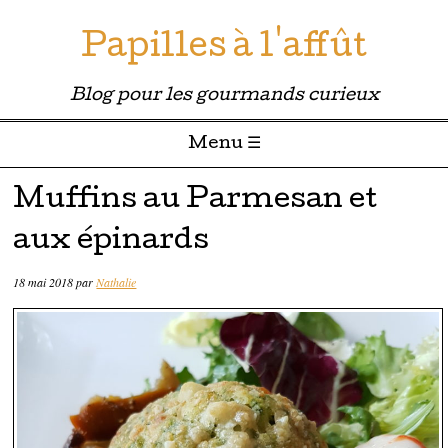
Papilles à l'affût
Blog pour les gourmands curieux
Menu ☰
Passer directement au contenu
Muffins au Parmesan et
aux épinards
18 mai 2018
par
Nathalie