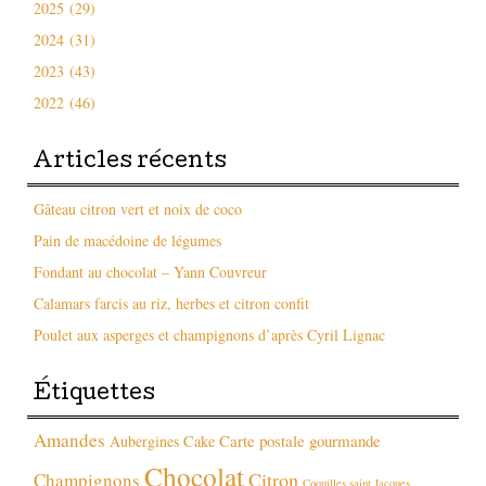
2025 (29)
2024 (31)
2023 (43)
2022 (46)
Articles récents
Gâteau citron vert et noix de coco
Pain de macédoine de légumes
Fondant au chocolat – Yann Couvreur
Calamars farcis au riz, herbes et citron confit
Poulet aux asperges et champignons d’après Cyril Lignac
Étiquettes
Amandes
Carte postale gourmande
Aubergines
Cake
Chocolat
Citron
Champignons
Coquilles saint Jacques