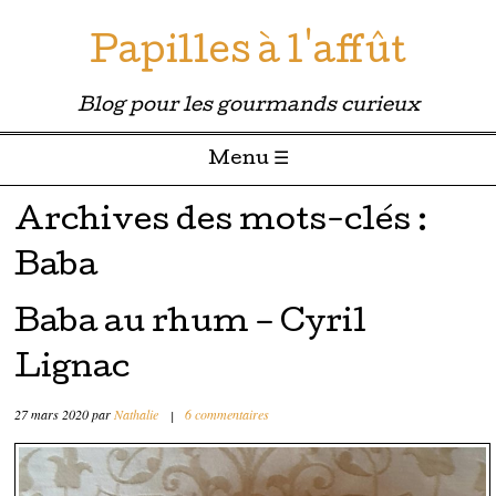
Papilles à l'affût
Blog pour les gourmands curieux
Menu ☰
Passer directement au contenu
Archives des mots-clés :
Baba
Baba au rhum – Cyril
Lignac
27 mars 2020
par
Nathalie
|
6 commentaires