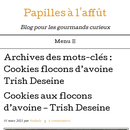
Papilles à l'affût
Blog pour les gourmands curieux
Menu ☰
Passer directement au contenu
Archives des mots-clés :
Cookies flocons d’avoine
Trish Deseine
Cookies aux flocons
d’avoine – Trish Deseine
31 mars 2021
par
Nathalie
|
4 commentaires