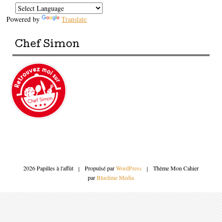
Powered by
Translate
Chef Simon
2026 Papilles à l'affût
|
Propulsé par
WordPress
|
Thème Mon Cahier
par
Bluelime Media