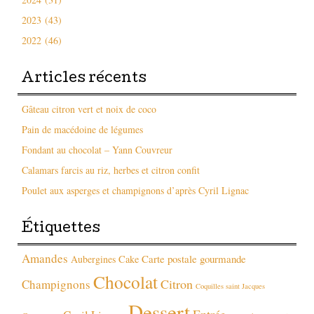
2023 (43)
2022 (46)
Articles récents
Gâteau citron vert et noix de coco
Pain de macédoine de légumes
Fondant au chocolat – Yann Couvreur
Calamars farcis au riz, herbes et citron confit
Poulet aux asperges et champignons d’après Cyril Lignac
Étiquettes
Amandes
Carte postale gourmande
Aubergines
Cake
Chocolat
Citron
Champignons
Coquilles saint Jacques
Dessert