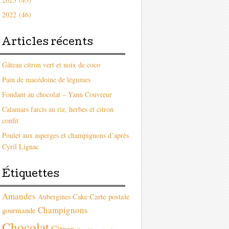
2022 (46)
Articles récents
Gâteau citron vert et noix de coco
Pain de macédoine de légumes
Fondant au chocolat – Yann Couvreur
Calamars farcis au riz, herbes et citron
confit
Poulet aux asperges et champignons d’après
Cyril Lignac
Étiquettes
Amandes
Carte postale
Aubergines
Cake
Champignons
gourmande
Chocolat
Citron