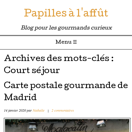
Papilles à l'affût
Blog pour les gourmands curieux
Menu ☰
Passer directement au contenu
Archives des mots-clés :
Court séjour
Carte postale gourmande de
Madrid
14 janvier 2020
par
Nathalie
|
2 commentaires