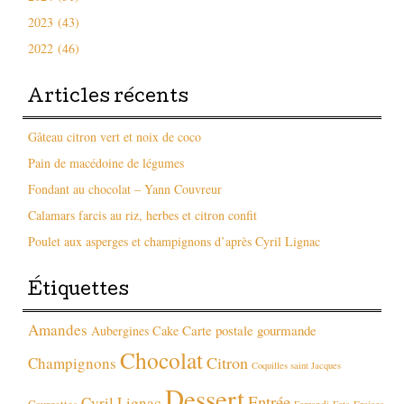
2023 (43)
2022 (46)
Articles récents
Gâteau citron vert et noix de coco
Pain de macédoine de légumes
Fondant au chocolat – Yann Couvreur
Calamars farcis au riz, herbes et citron confit
Poulet aux asperges et champignons d’après Cyril Lignac
Étiquettes
Amandes
Carte postale gourmande
Aubergines
Cake
Chocolat
Citron
Champignons
Coquilles saint Jacques
Dessert
Entrée
Cyril Lignac
Fraises