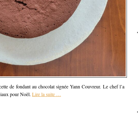
recette de fondant au chocolat signée Yann Couvreur. Le chef l’a
ciaux pour Noël.
Lire la suite
…