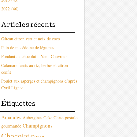
2022 (46)
Articles récents
Gâteau citron vert et noix de coco
Pain de macédoine de légumes
Fondant au chocolat – Yann Couvreur
Calamars farcis au riz, herbes et citron
confit
Poulet aux asperges et champignons d’après
Cyril Lignac
Étiquettes
Amandes
Carte postale
Aubergines
Cake
Champignons
gourmande
Chocolat
Citron