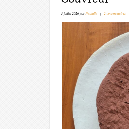
Couvreur
3 juillet 2026
par
Nathalie
|
2 commentaires