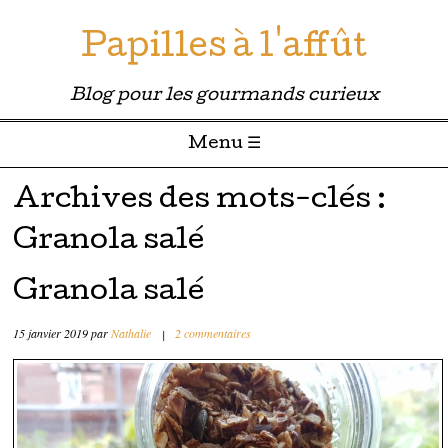
Papilles à l'affût
Blog pour les gourmands curieux
Menu ☰
Passer directement au contenu
Archives des mots-clés :
Granola salé
Granola salé
15 janvier 2019
par
Nathalie
|
2 commentaires