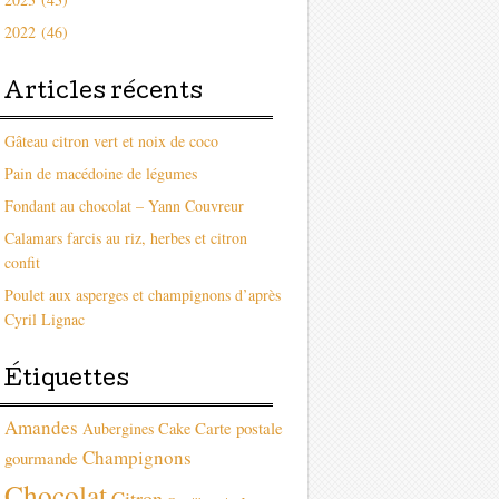
2022 (46)
Articles récents
Gâteau citron vert et noix de coco
Pain de macédoine de légumes
Fondant au chocolat – Yann Couvreur
Calamars farcis au riz, herbes et citron
confit
Poulet aux asperges et champignons d’après
Cyril Lignac
Étiquettes
Amandes
Carte postale
Aubergines
Cake
Champignons
gourmande
Chocolat
Citron