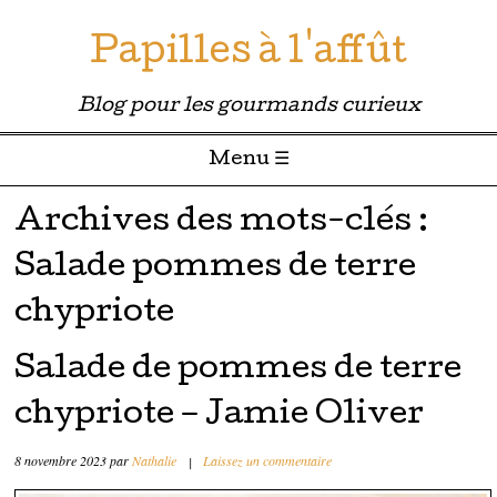
Papilles à l'affût
Blog pour les gourmands curieux
Menu ☰
Passer directement au contenu
Archives des mots-clés :
Salade pommes de terre
chypriote
Salade de pommes de terre
chypriote – Jamie Oliver
8 novembre 2023
par
Nathalie
|
Laissez un commentaire