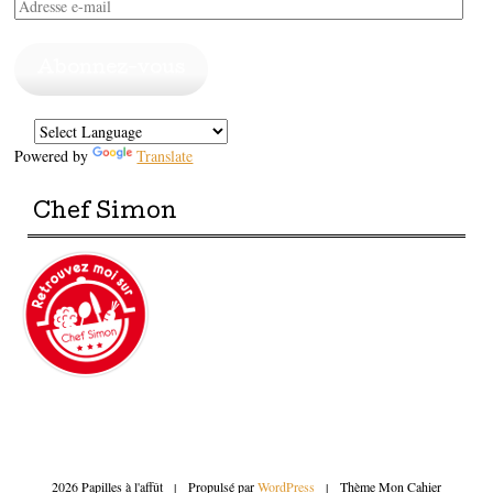
Adresse
e-
mail
Abonnez-vous
Powered by
Translate
Chef Simon
2026 Papilles à l'affût
|
Propulsé par
WordPress
|
Thème Mon Cahier