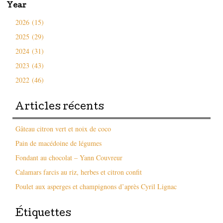
Year
2026 (15)
2025 (29)
2024 (31)
2023 (43)
2022 (46)
Articles récents
Gâteau citron vert et noix de coco
Pain de macédoine de légumes
Fondant au chocolat – Yann Couvreur
Calamars farcis au riz, herbes et citron confit
Poulet aux asperges et champignons d’après Cyril Lignac
Étiquettes