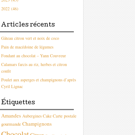
2022 (46)
Articles récents
Gâteau citron vert et noix de coco
Pain de macédoine de légumes
Fondant au chocolat – Yann Couvreur
Calamars farcis au riz, herbes et citron
confit
Poulet aux asperges et champignons d’après
Cyril Lignac
Étiquettes
Amandes
Carte postale
Aubergines
Cake
Champignons
gourmande
Chocolat
Citron