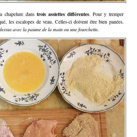
trois assiettes différentes
 la chapelure dans
. Pour y tremper
qué, les escalopes de veau. Celles-ci doivent être bien panées.
 dessus avec la paume de la main ou une fourchette.