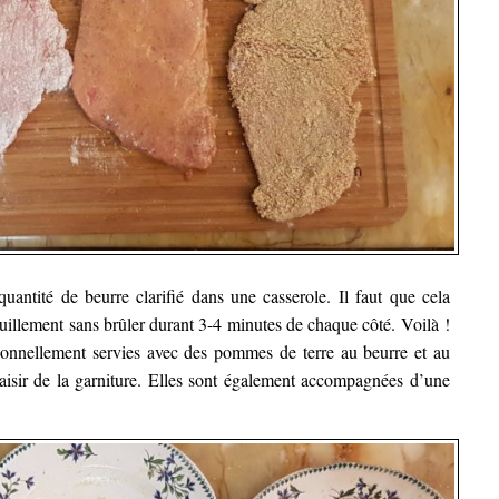
quantité de beurre clarifié dans une casserole. Il faut que cela
uillement sans brûler durant 3-4 minutes de chaque côté. Voilà !
tionnellement servies avec des pommes de terre au beurre et au
laisir de la garniture. Elles sont également accompagnées d’une