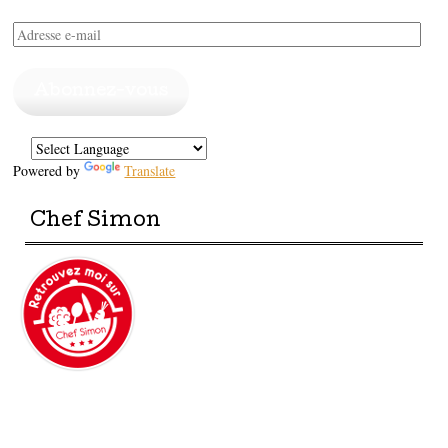
Adresse
e-
mail
Abonnez-vous
Powered by
Translate
Chef Simon