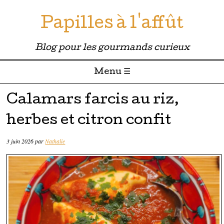
Papilles à l'affût
Blog pour les gourmands curieux
Menu ☰
Passer directement au contenu
Calamars farcis au riz,
herbes et citron confit
3 juin 2026
par
Nathalie