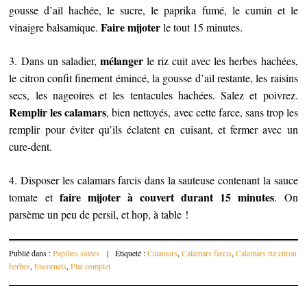
gousse d’ail hachée, le sucre, le paprika fumé, le cumin et le
Faire mijoter
vinaigre balsamique.
le tout 15 minutes.
mélanger
3. Dans un saladier,
le riz cuit avec les herbes hachées,
le citron confit finement émincé, la gousse d’ail restante, les raisins
secs, les nageoires et les tentacules hachées. Salez et poivrez.
Remplir les calamars
, bien nettoyés, avec cette farce, sans trop les
remplir pour éviter qu’ils éclatent en cuisant, et fermer avec un
cure-dent.
4. Disposer les calamars farcis dans la sauteuse contenant la sauce
faire mijoter à couvert durant 15 minutes
tomate et
. On
parsème un peu de persil, et hop, à table !
Publié dans :
Papilles salées
|
Étiqueté :
Calamars
,
Calamars farcis
,
Calamars riz citron
herbes
,
Encornets
,
Plat complet