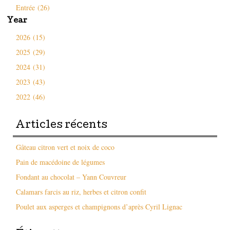
Entrée (26)
Year
2026 (15)
2025 (29)
2024 (31)
2023 (43)
2022 (46)
Articles récents
Gâteau citron vert et noix de coco
Pain de macédoine de légumes
Fondant au chocolat – Yann Couvreur
Calamars farcis au riz, herbes et citron confit
Poulet aux asperges et champignons d’après Cyril Lignac