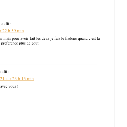
e
a dit :
ur 22 h 59 min
on mais pour avoir fait les deux je fais le fiadone quand c est la
 préférence plus de goût
a dit :
021 sur 23 h 15 min
 avec vous !