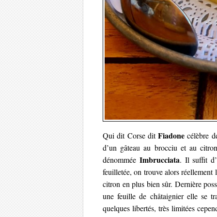
Fiadone
Qui dit Corse dit
célèbre des
d’un gâteau au brocciu et au citron
Imbrucciata
dénommée
.
Il suffit d
feuilletée, on trouve alors réellement 
citron en plus bien sûr. Dernière possi
une feuille de châtaignier elle se 
quelques libertés, très limitées cepen