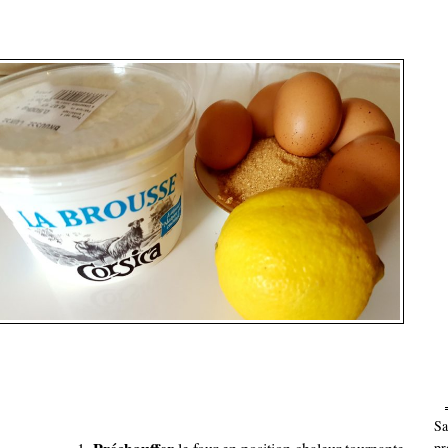
Sa
pr