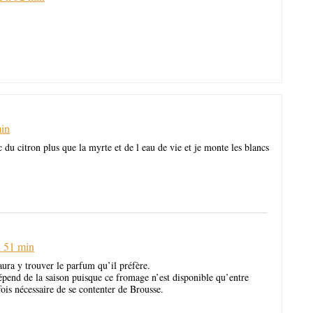
min
c du citron plus que la myrte et de l eau de vie et je monte les blancs
h 51 min
aura y trouver le parfum qu’il préfère.
épend de la saison puisque ce fromage n’est disponible qu’entre
fois nécessaire de se contenter de Brousse.