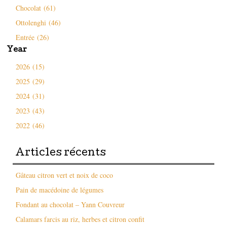
Chocolat (61)
Ottolenghi (46)
Entrée (26)
Year
2026 (15)
2025 (29)
2024 (31)
2023 (43)
2022 (46)
Articles récents
Gâteau citron vert et noix de coco
Pain de macédoine de légumes
Fondant au chocolat – Yann Couvreur
Calamars farcis au riz, herbes et citron confit