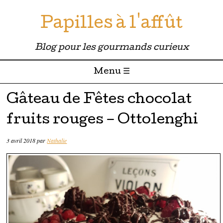
Papilles à l'affût
Blog pour les gourmands curieux
Menu ☰
Passer directement au contenu
Gâteau de Fêtes chocolat
fruits rouges – Ottolenghi
3 avril 2018
par
Nathalie