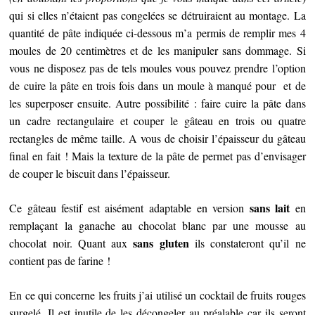
qui si elles n’étaient pas congelées se détruiraient au montage. La
quantité de pâte indiquée ci-dessous m’a permis de remplir mes 4
moules de 20 centimètres et de les manipuler sans dommage. Si
vous ne disposez pas de tels moules vous pouvez prendre l’option
de cuire la pâte en trois fois dans un moule à manqué pour et de
les superposer ensuite. Autre possibilité : faire cuire la pâte dans
un cadre rectangulaire et couper le gâteau en trois ou quatre
rectangles de même taille. A vous de choisir l’épaisseur du gâteau
final en fait ! Mais la texture de la pâte de permet pas d’envisager
de couper le biscuit dans l’épaisseur.
sans lait
Ce gâteau festif est aisément adaptable en version
en
remplaçant la ganache au chocolat blanc par une mousse au
sans gluten
chocolat noir. Quant aux
ils constateront qu’il ne
contient pas de farine !
En ce qui concerne les fruits j’ai utilisé un cocktail de fruits rouges
surgelé. Il est inutile de les décongeler au préalable car ils seront