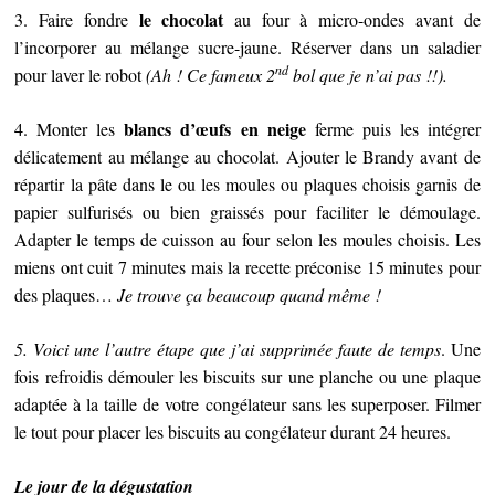
le chocolat
3. Faire fondre
au four à micro-ondes avant de
l’incorporer au mélange sucre-jaune. Réserver dans un saladier
nd
pour laver le robot
(Ah ! Ce fameux 2
bol que je n’ai pas !!).
blancs d’œufs en neige
4. Monter les
ferme puis les intégrer
délicatement au mélange au chocolat. Ajouter le Brandy avant de
répartir la pâte dans le ou les moules ou plaques choisis garnis de
papier sulfurisés ou bien graissés pour faciliter le démoulage.
Adapter le temps de cuisson au four selon les moules choisis. Les
miens ont cuit 7 minutes mais la recette préconise 15 minutes pour
des plaques…
Je trouve ça beaucoup quand même !
5. Voici une l’autre étape que j’ai supprimée faute de temps
. Une
fois refroidis démouler les biscuits sur une planche ou une plaque
adaptée à la taille de votre congélateur sans les superposer. Filmer
le tout pour placer les biscuits au congélateur durant 24 heures.
Le jour de la dégustation