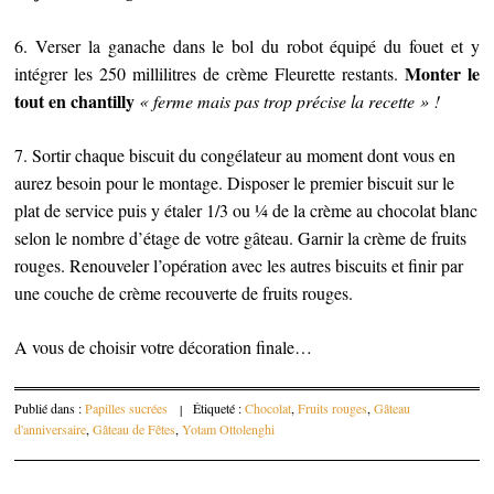
6. Verser la ganache dans le bol du robot équipé du fouet et y
Monter le
intégrer les 250 millilitres de crème Fleurette restants.
tout en chantilly
« ferme mais pas trop précise la recette » !
7. Sortir chaque biscuit du congélateur au moment dont vous en
aurez besoin pour le montage. Disposer le premier biscuit sur le
plat de service puis y étaler 1/3 ou ¼ de la crème au chocolat blanc
selon le nombre d’étage de votre gâteau. Garnir la crème de fruits
rouges. Renouveler l’opération avec les autres biscuits et finir par
une couche de crème recouverte de fruits rouges.
A vous de choisir votre décoration finale…
Publié dans :
Papilles sucrées
|
Étiqueté :
Chocolat
,
Fruits rouges
,
Gâteau
d'anniversaire
,
Gâteau de Fêtes
,
Yotam Ottolenghi