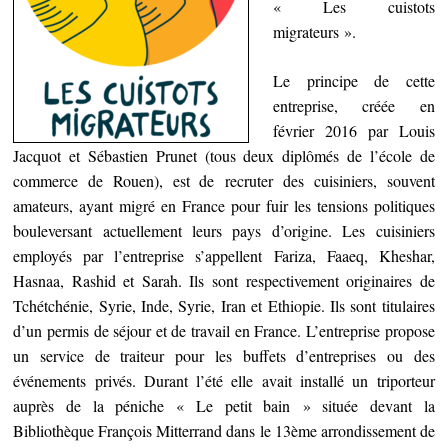
« Les cuistots
migrateurs ».
Le principe de cette
entreprise, créée en
février 2016 par Louis
Jacquot et Sébastien Prunet (tous deux diplômés de l’école de
commerce de Rouen), est de recruter des cuisiniers, souvent
amateurs, ayant migré en France pour fuir les tensions politiques
bouleversant actuellement leurs pays d’origine.
Les cuisiniers
employés par l’entreprise s’appellent Fariza, Faaeq, Kheshar,
Hasnaa, Rashid et Sarah. Ils sont respectivement originaires de
Tchétchénie, Syrie, Inde, Syrie, Iran et Ethiopie. Ils sont titulaires
d’un permis de séjour et de travail en France. L’entreprise propose
un service de traiteur pour les buffets d’entreprises ou des
événements privés. Durant l’été elle avait installé un triporteur
auprès de la péniche « Le petit bain » située devant la
Bibliothèque François Mitterrand dans le 13ème arrondissement de