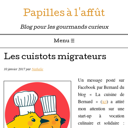
Papilles à l'affût
Blog pour les gourmands curieux
Menu ☰
Passer directement au contenu
Les cuistots migrateurs
10 janvier 2017
par
Nathalie
Un message posté sur
Facebook par Bernard du
blog « La cuisine de
Bernard » (
ici
) a attiré
mon attention sur une
start-up à vocation
culinaire et solidaire :