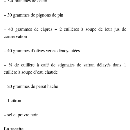
– 3-4 branches de céleri
– 30 grammes de pignons de pin
– 40 grammes de câpres + 2 cuillères à soupe de leur jus de
conservation
– 40 grammes d’olives vertes dénoyautées
– ¼ de cuillère à café de stigmates de safran délayés dans 1
cuillère à soupe d’eau chaude
– 20 grammes de persil haché
– 1 citron
– sel et poivre noir
La recette