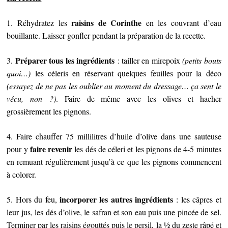
raisins de Corinthe
1. Réhydratez les
en les couvrant d’eau
bouillante. Laisser gonfler pendant la préparation de la recette.
Préparer tous les ingrédients
3.
: tailler en mirepoix
(petits bouts
quoi…)
les céleris en réservant quelques feuilles pour la déco
(essayez de ne pas les oublier au moment du dressage… ça sent le
vécu, non ?)
. Faire de même avec les olives et hacher
grossièrement les pignons.
4. Faire chauffer 75 millilitres d’huile d’olive dans une sauteuse
faire revenir
pour y
les dés de céleri et les pignons de 4-5 minutes
en remuant régulièrement jusqu’à ce que les pignons commencent
à colorer.
incorporer les autres ingrédients
5. Hors du feu,
: les câpres et
leur jus, les dés d’olive, le safran et son eau puis une pincée de sel.
Terminer par les raisins égouttés puis le persil, la ½ du zeste râpé et