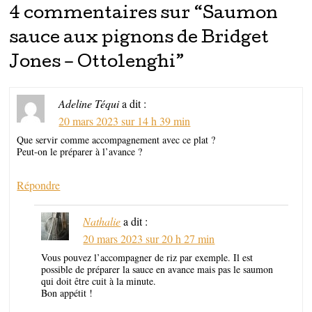
4 commentaires sur “
Saumon
sauce aux pignons de Bridget
Jones – Ottolenghi
”
Adeline Téqui
a dit :
20 mars 2023 sur 14 h 39 min
Que servir comme accompagnement avec ce plat ?
Peut-on le préparer à l’avance ?
Répondre
Nathalie
a dit :
20 mars 2023 sur 20 h 27 min
Vous pouvez l’accompagner de riz par exemple. Il est
possible de préparer la sauce en avance mais pas le saumon
qui doit être cuit à la minute.
Bon appétit !