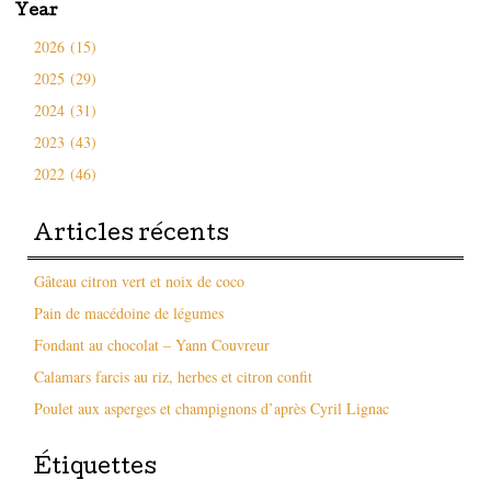
Year
2026 (15)
2025 (29)
2024 (31)
2023 (43)
2022 (46)
Articles récents
Gâteau citron vert et noix de coco
Pain de macédoine de légumes
Fondant au chocolat – Yann Couvreur
Calamars farcis au riz, herbes et citron confit
Poulet aux asperges et champignons d’après Cyril Lignac
Étiquettes