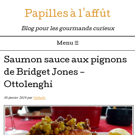
Papilles à l'affût
Blog pour les gourmands curieux
Menu ☰
Passer directement au contenu
Saumon sauce aux pignons
de Bridget Jones –
Ottolenghi
30 janvier 2019
par
Nathalie