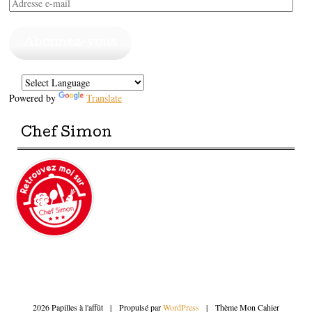
Adresse
e-
mail
Abonnez-vous
Powered by
Translate
Chef Simon
2026 Papilles à l'affût
|
Propulsé par
WordPress
|
Thème Mon Cahier