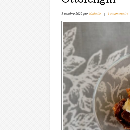
Ottolenghi
5 octobre 2022
par
Nathalie
|
1 commentaire