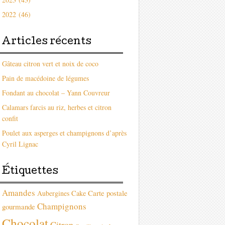
2022 (46)
Articles récents
Gâteau citron vert et noix de coco
Pain de macédoine de légumes
Fondant au chocolat – Yann Couvreur
Calamars farcis au riz, herbes et citron
confit
Poulet aux asperges et champignons d’après
Cyril Lignac
Étiquettes
Amandes
Carte postale
Aubergines
Cake
Champignons
gourmande
Chocolat
Citron