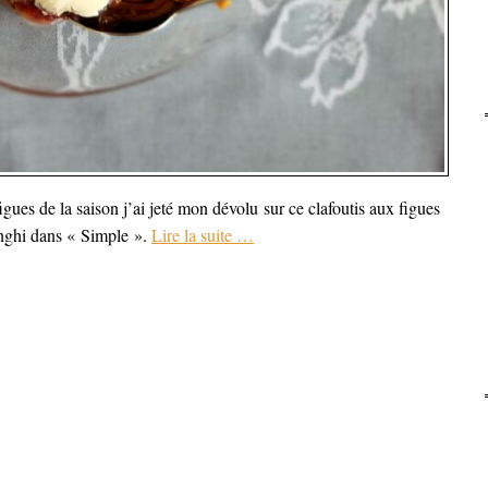
igues de la saison j’ai jeté mon dévolu sur ce clafoutis aux figues
nghi dans « Simple ».
Lire la suite
…