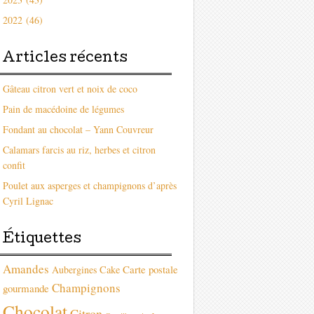
2022 (46)
Articles récents
Gâteau citron vert et noix de coco
Pain de macédoine de légumes
Fondant au chocolat – Yann Couvreur
Calamars farcis au riz, herbes et citron
confit
Poulet aux asperges et champignons d’après
Cyril Lignac
Étiquettes
Amandes
Carte postale
Aubergines
Cake
Champignons
gourmande
Chocolat
Citron