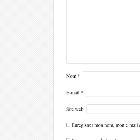
Nom
*
E-mail
*
Site web
Enregistrer mon nom, mon e-mail e