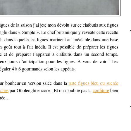
igues de la saison j’ai jeté mon dévolu sur ce clafoutis aux figues
nghi dans « Simple ».
Le chef britannique y revisite cette recette
ish dans laquelle les figues marinent au préalable dans une base
oût tout à fait inédit. Il est possible de préparer les figues
le et de préparer l’appareil à clafoutis dans un second temps.
x jours d’anticipation pour les figues. A vous de voir ! Les
égaler 4 à 6 gourmands selon les appétits.
eur bonheur en version salée dans la
tarte figues-bleu ou sucrée
aches
par Ottolenghi encore ! Et on n’oublie pas la
confiture
bien
année…