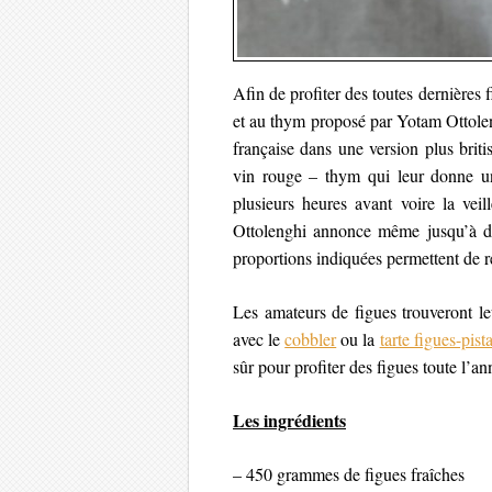
Afin de profiter des toutes dernières f
et au thym proposé par Yotam Ottole
française dans une version plus brit
vin rouge – thym qui leur donne un g
plusieurs heures avant voire la veil
Ottolenghi annonce même jusqu’à deu
proportions indiquées permettent de r
Les amateurs de figues trouveront l
avec le
cobbler
ou la
tarte figues-pist
sûr pour profiter des figues toute l’
Les ingrédients
– 450 grammes de figues fraîches