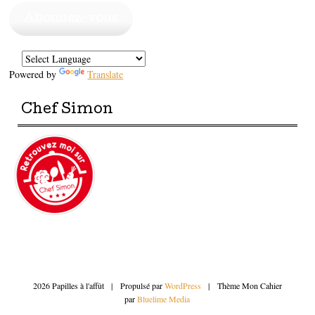
mail
Abonnez-vous
Powered by
Translate
Chef Simon
2026 Papilles à l'affût
|
Propulsé par
WordPress
|
Thème Mon Cahier
par
Bluelime Media