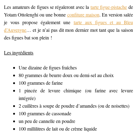
Les amateurs de figues se régaleront avec la
tarte figue-pistache
de
Yotam Ottolenghi ou une bonne
confiture maison
. En version salée
je vous propose également une
tarte aux figues et au Bleu
d’Auvergne
… et je n’ai pas dit mon dernier mot tant que la saison
des figues bat son plein !
Les ingrédients
Une dizaine de figues fraîches
80 grammes de beurre doux ou demi-sel au choix
100 grammes de farine
1 pincée de levure chimique (ou farine avec levure
intégrée)
2 cuillères à soupe de poudre d’amandes (ou de noisettes)
100 grammes de cassonade
un peu de cannelle en poudre
100 millilitres de lait ou de crème liquide