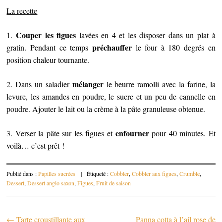
La recette
Couper les figues
1.
lavées en 4 et les disposer dans un plat à
préchauffer
gratin. Pendant ce temps
le four à 180 degrés en
position chaleur tournante.
mélanger
2. Dans un saladier
le beurre ramolli avec la farine, la
levure, les amandes en poudre, le sucre et un peu de cannelle en
poudre. Ajouter le lait ou la crème à la pâte granuleuse obtenue.
enfourner
3. Verser la pâte sur les figues et
pour 40 minutes. Et
voilà… c’est prêt !
Publié dans :
Papilles sucrées
|
Étiqueté :
Cobbler
,
Cobbler aux figues
,
Crumble
,
Dessert
,
Dessert anglo saxon
,
Figues
,
Fruit de saison
←
Tarte croustillante aux
Panna cotta à l’ail rose de