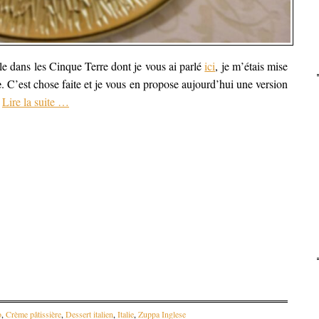
e dans les Cinque Terre dont je vous ai parlé
ici
, je m’étais mise
e
. C’est chose faite et je vous en propose aujourd’hui une version
.
Lire la suite
…
o
,
Crème pâtissière
,
Dessert italien
,
Italie
,
Zuppa Inglese