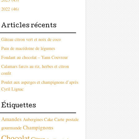
2022 (46)
Articles récents
Gâteau citron vert et noix de coco
Pain de macédoine de légumes
Fondant au chocolat – Yann Couvreur
Calamars farcis au riz, herbes et citron
confit
Poulet aux asperges et champignons d’après
Cyril Lignac
Étiquettes
Amandes
Carte postale
Aubergines
Cake
Champignons
gourmande
Chocolat
Citron