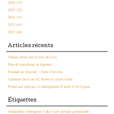
2026 (15)
2025 (29)
2024 (31)
2023 (43)
2022 (46)
Articles récents
Gâteau citron vert et noix de coco
Pain de macédoine de légumes
Fondant au chocolat – Yann Couvreur
Calamars farcis au riz, herbes et citron confit
Poulet aux asperges et champignons d’après Cyril Lignac
Étiquettes
Amandes
Carte postale gourmande
Aubergines
Cake