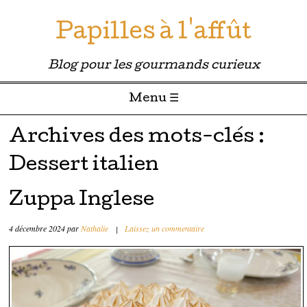
Papilles à l'affût
Blog pour les gourmands curieux
Menu ☰
Passer directement au contenu
Archives des mots-clés :
Dessert italien
Zuppa Inglese
4 décembre 2024
par
Nathalie
|
Laissez un commentaire