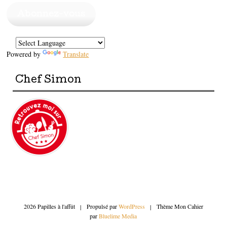
mail
Abonnez-vous
Powered by
Translate
Chef Simon
2026 Papilles à l'affût
|
Propulsé par
WordPress
|
Thème Mon Cahier
par
Bluelime Media