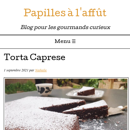
Papilles à l'affût
Blog pour les gourmands curieux
Menu ☰
Passer directement au contenu
Torta Caprese
1 septembre 2021
par
Nathalie