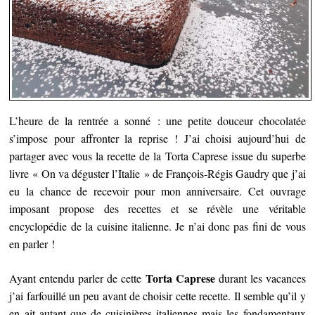
L’heure de la rentrée a sonné : une petite douceur chocolatée
s’impose pour affronter la reprise ! J’ai choisi aujourd’hui de
partager avec vous la recette de la Torta Caprese
issue du superbe
livre « On va déguster l’Italie » de François-Régis Gaudry que j’ai
eu la chance de recevoir pour mon anniversaire. Cet ouvrage
imposant propose des recettes et se révèle une véritable
encyclopédie de la cuisine italienne. Je n’ai donc pas fini de vous
en parler !
Torta Caprese
Ayant entendu parler de cette
durant les vacances
j’ai farfouillé un peu avant de choisir cette recette. Il semble qu’il y
en ait autant que de cuisinières italiennes mais les fondamentaux