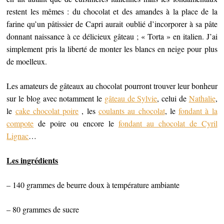
restent les mêmes : du chocolat et des amandes à la place de la
farine qu’un pâtissier de Capri aurait oublié d’incorporer à sa pâte
donnant naissance à ce délicieux gâteau ; « Torta » en italien. J’ai
simplement pris la liberté de monter les blancs en neige pour plus
de moelleux.
Les amateurs de gâteaux au chocolat pourront trouver leur bonheur
sur le blog avec notamment le
gâteau de Sylvie
, celui de
Nathalie
,
le
cake chocolat poire
, les
coulants au chocolat
, le
fondant à la
compote
de poire ou encore le
fondant au chocolat de Cyril
Lignac
…
Les ingrédients
– 140 grammes de beurre doux à température ambiante
– 80 grammes de sucre