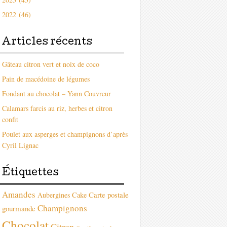
2022 (46)
Articles récents
Gâteau citron vert et noix de coco
Pain de macédoine de légumes
Fondant au chocolat – Yann Couvreur
Calamars farcis au riz, herbes et citron
confit
Poulet aux asperges et champignons d’après
Cyril Lignac
Étiquettes
Amandes
Carte postale
Aubergines
Cake
Champignons
gourmande
Chocolat
Citron