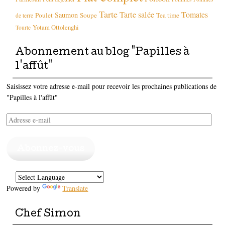
Tarte
Tarte salée
Tomates
Saumon
Poulet
Soupe
Tea time
de terre
Yotam Ottolenghi
Tourte
Abonnement au blog "Papilles à
l'affût"
Saisissez votre adresse e-mail pour recevoir les prochaines publications de
"Papilles à l'affût"
Adresse
e-
mail
Abonnez-vous
Powered by
Translate
Chef Simon