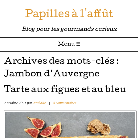
Papilles à l'affût
Blog pour les gourmands curieux
Menu ☰
Passer directement au contenu
Archives des mots-clés :
Jambon d’Auvergne
Tarte aux figues et au bleu
7 octobre 2021
par
Nathalie
|
8 commentaires