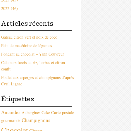
2022 (46)
Articles récents
Gâteau citron vert et noix de coco
Pain de macédoine de légumes
Fondant au chocolat – Yann Couvreur
Calamars farcis au riz, herbes et citron
confit
Poulet aux asperges et champignons d’après
Cyril Lignac
Étiquettes
Amandes
Carte postale
Aubergines
Cake
Champignons
gourmande
Chocolat
Citron