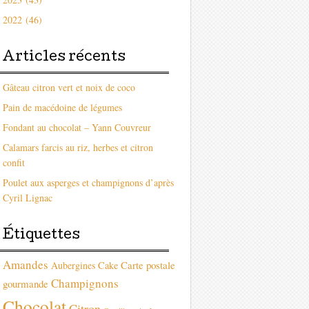
2022 (46)
Articles récents
Gâteau citron vert et noix de coco
Pain de macédoine de légumes
Fondant au chocolat – Yann Couvreur
Calamars farcis au riz, herbes et citron
confit
Poulet aux asperges et champignons d’après
Cyril Lignac
Étiquettes
Amandes
Carte postale
Aubergines
Cake
Champignons
gourmande
Chocolat
Citron