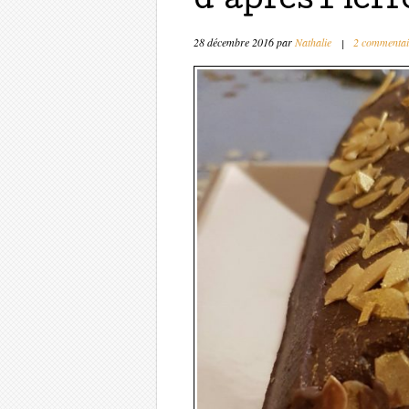
d’après Pier
28 décembre 2016
par
Nathalie
|
2 commentai