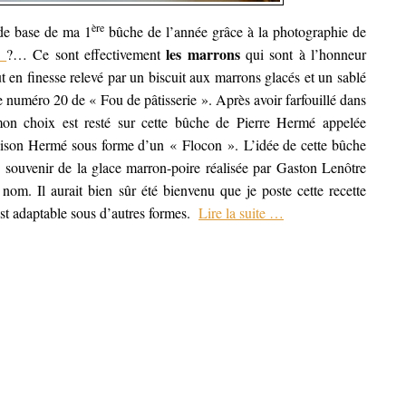
ère
 de base de ma 1
bûche de l’année grâce à la photographie de
les marrons
u
?… Ce sont effectivement
qui sont à l’honneur
out en finesse relevé par un biscuit aux marrons glacés et un sablé
 le numéro 20 de « Fou de pâtisserie ». Après avoir farfouillé dans
 mon choix est resté sur cette bûche de Pierre Hermé appelée
son Hermé sous forme d’un « Flocon ». L’idée de cette bûche
 souvenir de la glace marron-poire réalisée par Gaston Lenôtre
nom. Il aurait bien sûr été bienvenu que je poste cette recette
est adaptable sous d’autres formes.
Lire la suite
…