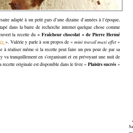
saire adapté à un petit gars d’une dizaine d’années à l’époque,
ai tapé dans la barre de recherche internet quelque chose comme
« Fraîcheur chocolat » de Pierre Hermé
ouvert la recette du
née
». Valérie y parle à son propos de «
mini travail maxi effet
»
e à réaliser même si la recette peut faire un peu peur de par sa
y va tranquillement en s’organisant et en prévoyant une nuit de
Plaisirs sucrés
 recette originale est disponible dans le livre «
»
Sa
pr