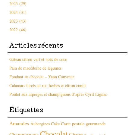
2025 (29)
2024 (31)
2023 (43)
2022 (46)
Articles récents
Gâteau citron vert et noix de coco
Pain de macédoine de légumes
Fondant au chocolat – Yann Couvreur
Calamars farcis au riz, herbes et citron confit
Poulet aux asperges et champignons d’après Cyril Lignac
Étiquettes
Amandes
Carte postale gourmande
Aubergines
Cake
Chocolat
Citron
Champignons