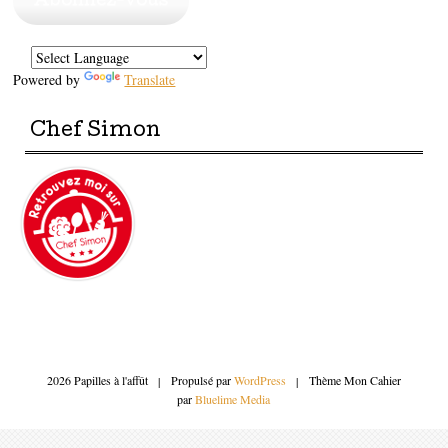
Abonnez-vous
Powered by
Translate
Chef Simon
2026 Papilles à l'affût
|
Propulsé par
WordPress
|
Thème Mon Cahier
par
Bluelime Media