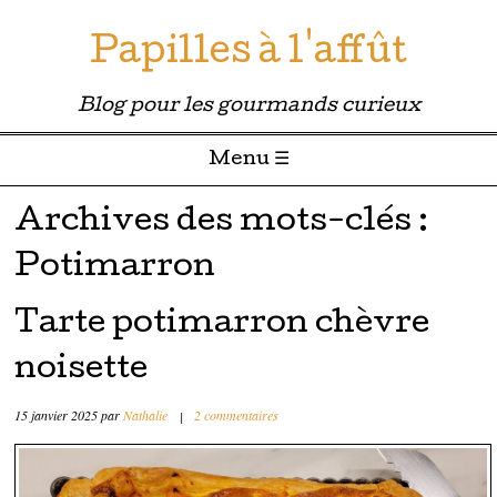
Papilles à l'affût
Blog pour les gourmands curieux
Menu ☰
Passer directement au contenu
Archives des mots-clés :
Potimarron
Tarte potimarron chèvre
noisette
15 janvier 2025
par
Nathalie
|
2 commentaires