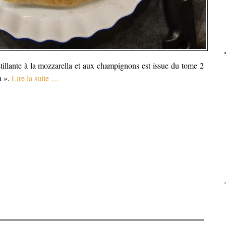
ustillante à la mozzarella et aux champignons est issue du tome 2
n ».
Lire la suite
…