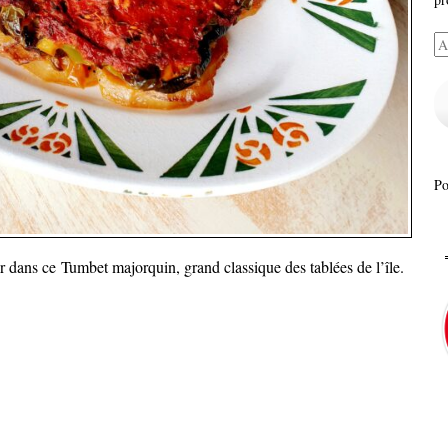
Ad
e-
ma
P
 dans ce Tumbet majorquin, grand classique des tablées de l’île.