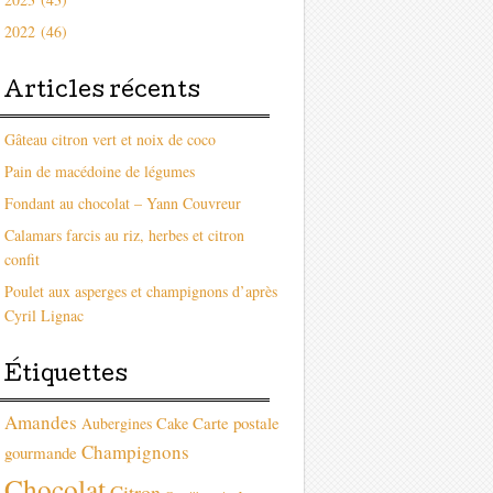
2022 (46)
Articles récents
Gâteau citron vert et noix de coco
Pain de macédoine de légumes
Fondant au chocolat – Yann Couvreur
Calamars farcis au riz, herbes et citron
confit
Poulet aux asperges et champignons d’après
Cyril Lignac
Étiquettes
Amandes
Carte postale
Aubergines
Cake
Champignons
gourmande
Chocolat
Citron