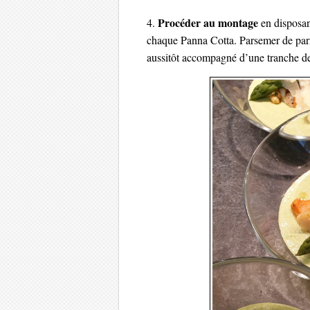
Procéder au montage
4.
en disposan
chaque Panna Cotta. Parsemer de parm
aussitôt accompagné d’une tranche d