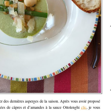
ter des dernières asperges de la saison.
Après vous avoir proposé
tées de câpres et d’amandes à la sauce Ottolenghi
clic
, je vous