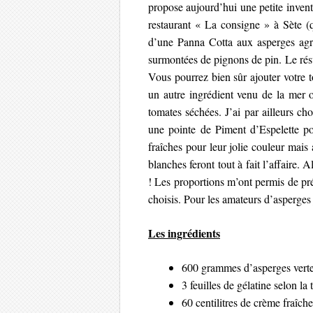
propose aujourd’hui une petite inven
restaurant « La consigne » à Sète (
d’une Panna Cotta aux asperges agré
surmontées de pignons de pin. Le résul
Vous pourrez bien sûr ajouter votre 
un autre ingrédient venu de la mer o
tomates séchées. J’ai par ailleurs ch
une pointe de Piment d’Espelette pour
fraîches pour leur jolie couleur mais 
blanches feront tout à fait l’affaire. 
! Les proportions m’ont permis de pré
choisis. Pour les amateurs d’asperge
Les ingrédients
600 grammes d’asperges verte
3 feuilles de gélatine selon la
60 centilitres de crème fraîche