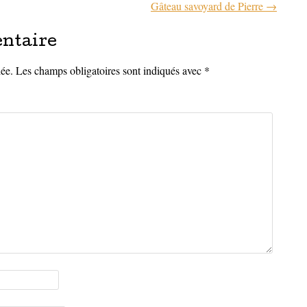
Gâteau savoyard de Pierre
→
articles
ntaire
iée.
Les champs obligatoires sont indiqués avec
*