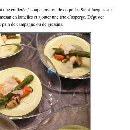
t une cuillerée à soupe environ de coquilles Saint Jacques sur
esan en lamelles et ajouter une tête d’asperge. Déguster
e pain de campagne ou de gressins.