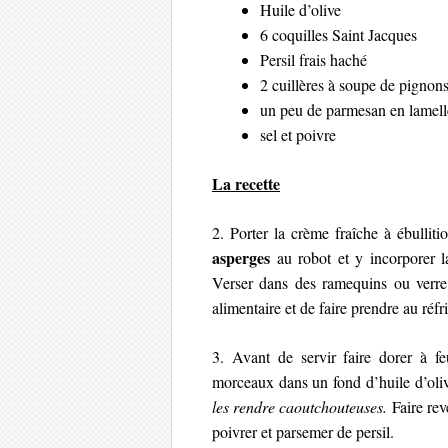
Huile d’olive
6 coquilles Saint Jacques
Persil frais haché
2 cuillères à soupe de pignon
un peu de parmesan en lamell
sel et poivre
La recette
2. Porter la crème fraîche à ébullit
asperges
au robot et y incorporer l
Verser dans des ramequins ou verre 
alimentaire et de faire prendre au ré
3. Avant de servir faire dorer à f
morceaux dans un fond d’huile d’oli
les rendre caoutchouteuses.
Faire re
poivrer et parsemer de persil.