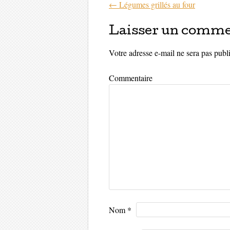
←
Légumes grillés au four
Parcourir les 
Laisser un comme
Votre adresse e-mail ne sera pas publ
Commentaire
Nom
*