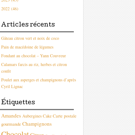
2022 (46)
Articles récents
Gâteau citron vert et noix de coco
Pain de macédoine de légumes
Fondant au chocolat – Yann Couvreur
Calamars farcis au riz, herbes et citron
confit
Poulet aux asperges et champignons d’après
Cyril Lignac
Étiquettes
Amandes
Carte postale
Aubergines
Cake
Champignons
gourmande
Chocolat
Citron