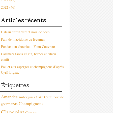
2022 (46)
Articles récents
Gâteau citron vert et noix de coco
Pain de macédoine de légumes
Fondant au chocolat – Yann Couvreur
Calamars farcis au riz, herbes et citron
confit
Poulet aux asperges et champignons d’après
Cyril Lignac
Étiquettes
Amandes
Carte postale
Aubergines
Cake
Champignons
gourmande
Chocolat
Citron