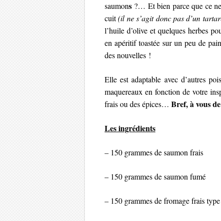
s
saumon
?… Et bien parce que ce ne s
cuit
(il ne s’agit donc pas d’un tartar
l’huile d’olive et quelques herbes po
en apéritif toastée sur un peu de pai
des nouvelles !
Elle est adaptable avec d’autres po
maquereaux en fonction de votre insp
Bref, à vous de
frais ou des épices…
Les ingrédients
– 150 grammes de saumon frais
– 150 grammes de saumon fumé
– 150 grammes de fromage frais type 