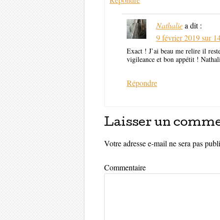
Nathalie
a dit :
9 février 2019 sur 1
Exact ! J’ai beau me relire il res
vigileance et bon appétit ! Nathal
Répondre
Laisser un comme
Votre adresse e-mail ne sera pas publ
Commentaire