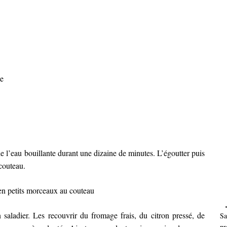
te
e l’eau bouillante durant une dizaine de minutes. L’égoutter puis
couteau.
n petits morceaux au couteau
saladier. Les recouvrir du fromage frais, du citron pressé, de
Sa
pr