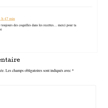
4 h 47 min
te toujours des coquilles dans les recettes… merci pour ta
ie
ntaire
iée.
Les champs obligatoires sont indiqués avec
*