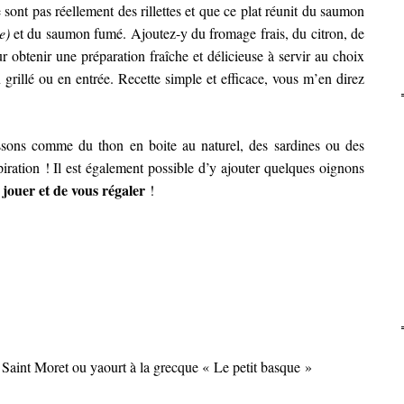
ont pas réellement des rillettes et que ce plat réunit du saumon
e)
et du saumon fumé.
Ajoutez-y du fromage frais, du citron, de
ur obtenir une préparation fraîche et délicieuse à servir au choix
n grillé ou en entrée. Recette simple et efficace, vous m’en direz
issons comme du thon en boite au naturel, des sardines ou des
iration ! Il est également possible d’y ajouter quelques oignons
 jouer et de vous régaler
!
Saint Moret ou yaourt à la grecque « Le petit basque »