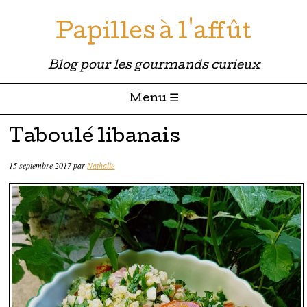
Papilles à l'affût
Blog pour les gourmands curieux
Menu ☰
Passer directement au contenu
Taboulé libanais
15 septembre 2017
par
Nathalie