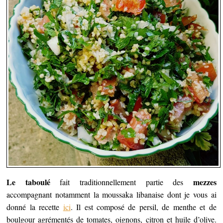
Le taboulé
mezzes
fait traditionnellement partie des
accompagnant notamment la moussaka libanaise dont je vous ai
donné la recette
ici
. Il est composé de persil, de menthe et de
boulgour agrémentés de tomates, oignons, citron et huile d’olive.