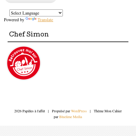
Powered by
Translate
Chef Simon
2026 Papilles à l'affût
|
Propulsé par
WordPress
|
Thème Mon Cahier
par
Bluelime Media