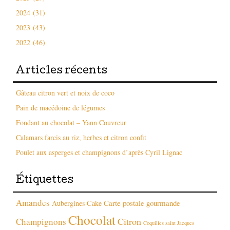
2024 (31)
2023 (43)
2022 (46)
Articles récents
Gâteau citron vert et noix de coco
Pain de macédoine de légumes
Fondant au chocolat – Yann Couvreur
Calamars farcis au riz, herbes et citron confit
Poulet aux asperges et champignons d’après Cyril Lignac
Étiquettes
Amandes
Carte postale gourmande
Aubergines
Cake
Chocolat
Citron
Champignons
Coquilles saint Jacques