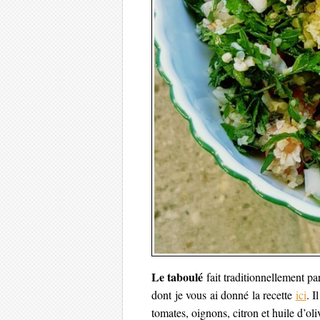
Le taboulé
fait traditionnellement pa
dont je vous ai donné la recette
ici
. I
tomates, oignons, citron et huile d’oli