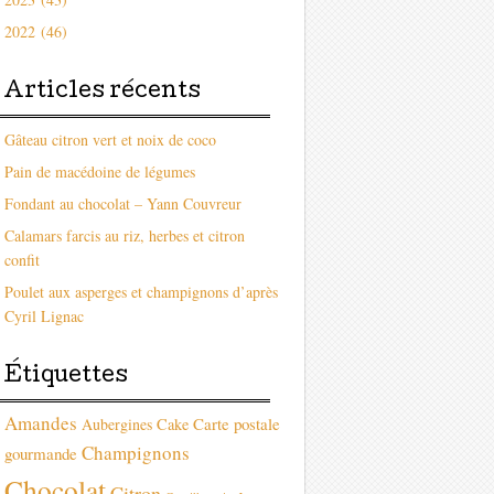
2022 (46)
Articles récents
Gâteau citron vert et noix de coco
Pain de macédoine de légumes
Fondant au chocolat – Yann Couvreur
Calamars farcis au riz, herbes et citron
confit
Poulet aux asperges et champignons d’après
Cyril Lignac
Étiquettes
Amandes
Carte postale
Aubergines
Cake
Champignons
gourmande
Chocolat
Citron