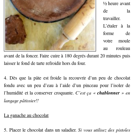
½ heure avant
de la
travailler.
L’étaler à la
forme de
votre moule
au rouleau
avant de la foncer. Faire cuire à 180 degrés durant 20 minutes puis
laisser le fond de tarte refroidir hors du four.
4. Dès que la pâte est froide la recouvrir d’un peu de chocolat
fondu avec un peu d’eau à l’aide d’un pinceau pour l’isoler de
l’humidité et la conserver croquante.
C’est ça «
chablonner
» en
langage pâtissier!!
La ganache au chocolat
5. Placer le chocolat dans un saladier.
Si vous utilisez des pistoles