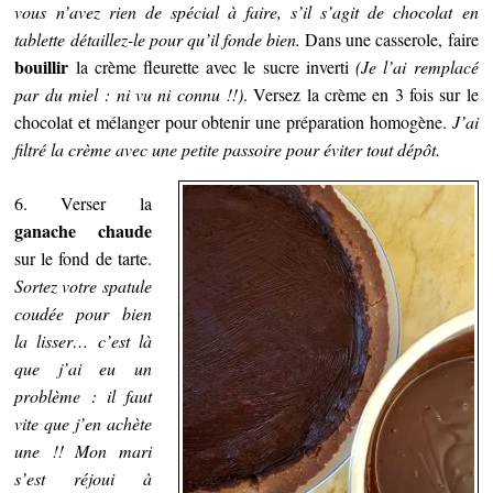
vous n’avez rien de spécial à faire, s’il s’agit de chocolat en
tablette détaillez-le pour qu’il fonde bien.
Dans une casserole, faire
bouillir
la crème fleurette avec le sucre inverti
(Je l’ai remplacé
par du miel : ni vu ni connu !!)
. Versez la crème en 3 fois sur le
chocolat et mélanger pour obtenir une préparation homogène.
J’ai
filtré la crème avec une petite passoire pour éviter tout dépôt.
6. Verser la
ganache chaude
sur le fond de tarte.
Sortez votre spatule
coudée pour bien
la lisser… c’est là
que j’ai eu un
problème : il faut
vite que j’en achète
une !!
Mon mari
s’est réjoui à