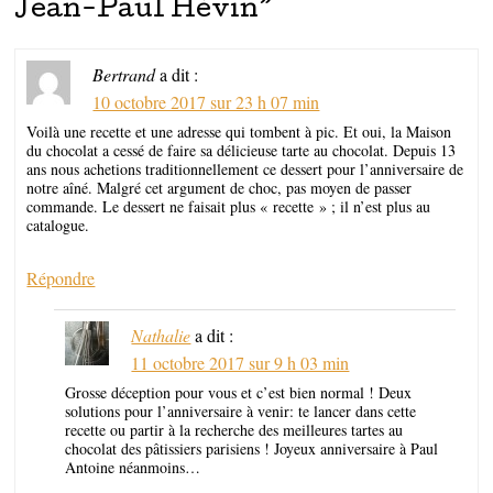
Jean-Paul Hévin
”
Bertrand
a dit :
10 octobre 2017 sur 23 h 07 min
Voilà une recette et une adresse qui tombent à pic. Et oui, la Maison
du chocolat a cessé de faire sa délicieuse tarte au chocolat. Depuis 13
ans nous achetions traditionnellement ce dessert pour l’anniversaire de
notre aîné. Malgré cet argument de choc, pas moyen de passer
commande. Le dessert ne faisait plus « recette » ; il n’est plus au
catalogue.
Répondre
Nathalie
a dit :
11 octobre 2017 sur 9 h 03 min
Grosse déception pour vous et c’est bien normal ! Deux
solutions pour l’anniversaire à venir: te lancer dans cette
recette ou partir à la recherche des meilleures tartes au
chocolat des pâtissiers parisiens ! Joyeux anniversaire à Paul
Antoine néanmoins…