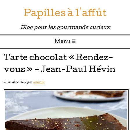
Papilles à l'affût
Blog pour les gourmands curieux
Menu ☰
Passer directement au contenu
Tarte chocolat « Rendez-
vous » – Jean-Paul Hévin
10 octobre 2017
par
Nathalie