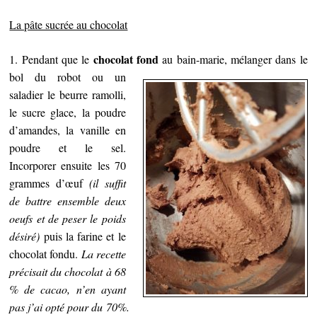
La pâte sucrée au chocolat
chocolat fond
1. Pendant que le
au bain-marie, mélanger dans le
bol du robot ou un
saladier le beurre ramolli,
le sucre glace, la poudre
d’amandes, la vanille en
poudre et le sel.
Incorporer ensuite les 70
grammes d’œuf
(il suffit
de battre ensemble deux
oeufs et de peser le poids
désiré)
puis la farine et le
chocolat fondu.
La recette
précisait du chocolat à 68
% de cacao, n’en ayant
pas j’ai opté pour du
70%.