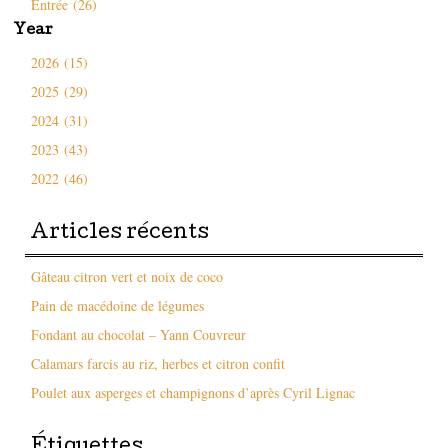
Entrée (26)
Year
2026 (15)
2025 (29)
2024 (31)
2023 (43)
2022 (46)
Articles récents
Gâteau citron vert et noix de coco
Pain de macédoine de légumes
Fondant au chocolat – Yann Couvreur
Calamars farcis au riz, herbes et citron confit
Poulet aux asperges et champignons d’après Cyril Lignac