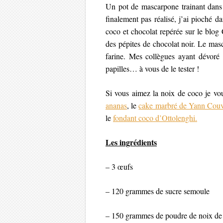
Un pot de mascarpone trainant dans m
finalement pas réalisé, j’ai pioché 
coco et chocolat
repérée sur le blog 
des pépites de chocolat noir. Le mas
farine. Mes collègues ayant dévoré c
papilles… à vous de le tester !
Si vous aimez la noix de coco je vou
ananas
, le
cake marbré de Yann Couv
le
fondant coco d’Ottolenghi.
Les ingrédients
– 3 œufs
– 120 grammes de sucre semoule
– 150 grammes de poudre de noix de