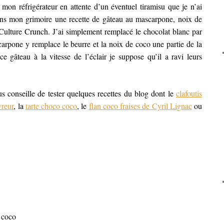
on réfrigérateur en attente d’un éventuel tiramisu que je n’ai
dans mon grimoire une recette de gâteau au mascarpone, noix de
Culture Crunch. J’ai simplement remplacé le chocolat blanc par
carpone y remplace le beurre et la noix de coco une partie de la
e gâteau à la vitesse de l’éclair je suppose qu’il a ravi leurs
s conseille de tester quelques recettes du blog dont le
clafoutis
reur
, la
tarte choco coco
, le
flan coco fraises de Cyril Lignac
ou
 coco