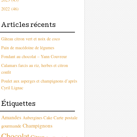
2022 (46)
Articles récents
Gâteau citron vert et noix de coco
Pain de macédoine de légumes
Fondant au chocolat – Yann Couvreur
Calamars farcis au riz, herbes et citron
confit
Poulet aux asperges et champignons d’après
Cyril Lignac
Étiquettes
Amandes
Carte postale
Aubergines
Cake
Champignons
gourmande
Chocolat
Citron