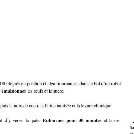
180 degrés en position chaleur tournante ; dans le bol d’un robot
émulsionner
r
les œufs et le sucre.
uis la noix de coco, la farine tamisée et la levure chimique.
Enfourner pour 30 minutes
nt d’y verser la pâte.
et laisser
Sa
pr