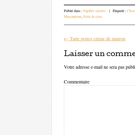
Publié dans :
Papilles sucrées
|
Étiqueté :
Choco
Mascarpone
,
Noix de coco
←
Tarte poires crème de marron
Parcourir les 
Laisser un comme
Votre adresse e-mail ne sera pas publ
Commentaire