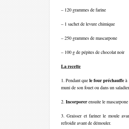
– 120 grammes de farine
– 1 sachet de levure chimique
– 250 grammes de mascarpone
– 100 g de pépites de chocolat noir
La recette
le four préchauffe
1. Pendant que
à 
muni de son fouet ou dans un saladie
Incorporer
2.
ensuite le mascarpone p
3. Graisser et fariner le moule ava
refroidir avant de démouler.