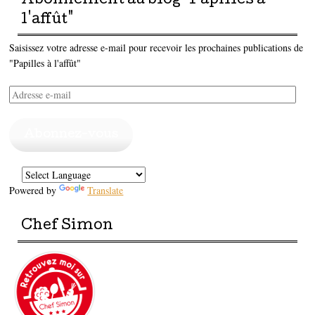
Abonnement au blog "Papilles à
l'affût"
Saisissez votre adresse e-mail pour recevoir les prochaines publications de
"Papilles à l'affût"
Adresse
e-
mail
Abonnez-vous
Powered by
Translate
Chef Simon