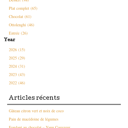
Plat complet (65)
Chocolat (61)
Ottolenghi (46)
Entrée (26)
Year
2026 (15)
2025 (29)
2024 (31)
2023 (43)
2022 (46)
Articles récents
Gâteau citron vert et noix de coco
Pain de macédoine de légumes
Fondant au chocolat – Yann Couvreur