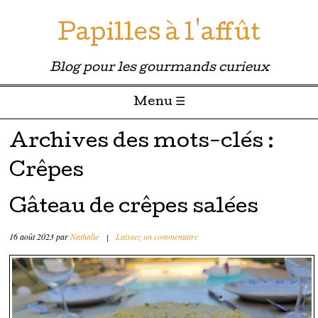
Papilles à l'affût
Blog pour les gourmands curieux
Menu ☰
Passer directement au contenu
Archives des mots-clés :
Crêpes
Gâteau de crêpes salées
16 août 2023
par
Nathalie
|
Laissez un commentaire