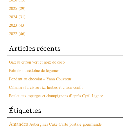
2025 (29)
2024 (31)
2023 (43)
2022 (46)
Articles récents
Gâteau citron vert et noix de coco
Pain de macédoine de légumes
Fondant au chocolat – Yann Couvreur
Calamars farcis au riz, herbes et citron confit
Poulet aux asperges et champignons d’après Cyril Lignac
Étiquettes
Amandes
Carte postale gourmande
Aubergines
Cake