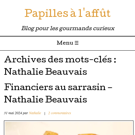
Papilles à l'affût
Blog pour les gourmands curieux
Menu ☰
Passer directement au contenu
Archives des mots-clés :
Nathalie Beauvais
Financiers au sarrasin –
Nathalie Beauvais
31 mai 2024
par
Nathalie
|
2 commentaires