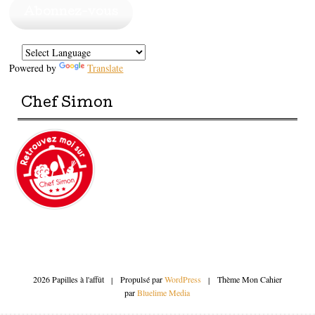
mail
Abonnez-vous
Powered by
Translate
Chef Simon
2026 Papilles à l'affût
|
Propulsé par
WordPress
|
Thème Mon Cahier
par
Bluelime Media